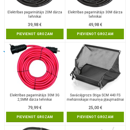
Elektrības pagarinātājs 20M dārza
Elektrības pagarinātājs 30M dārza
tehnikai
tehnikai
39,98
€
49,98
€
PIEVIENOT GROZAM
PIEVIENOT GROZAM
Elektrības pagarinātājs 30M 3G
Savācējgrozs Stiga SCM 440 FS
2,5MM dārza tehnikai
mehāniskajai mauriņa pļaujmašīnai
79,99
€
25,00
€
PIEVIENOT GROZAM
PIEVIENOT GROZAM