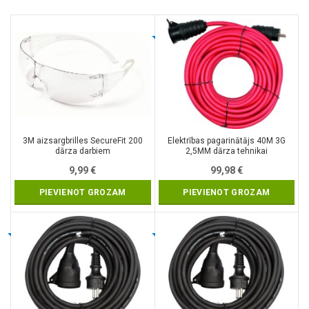
3M aizsargbrilles SecureFit 200
Elektrības pagarinātājs 40M 3G
dārza darbiem
2,5MM dārza tehnikai
9,99
€
99,98
€
PIEVIENOT GROZAM
PIEVIENOT GROZAM