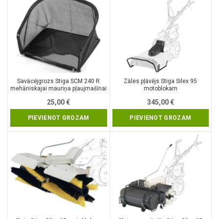
Savācējgrozs Stiga SCM 240 R
Zāles pļāvējs Stiga Silex 95
mehāniskajai mauriņa pļaujmašīnai
motoblokam
25,00
€
345,00
€
PIEVIENOT GROZAM
PIEVIENOT GROZAM