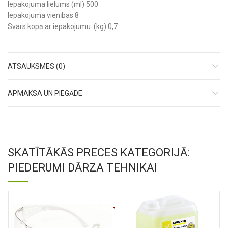
Iepakojuma lielums (ml) 500
Iepakojuma vienības 8
Svars kopā ar iepakojumu. (kg) 0,7
ATSAUKSMES (0)
APMAKSA UN PIEGĀDE
SKATĪTĀKĀS PRECES KATEGORIJĀ:
PIEDERUMI DĀRZA TEHNIKAI