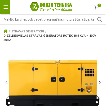
0
STRĀVAS ĢENERATORI
DĪZEĻDEGVIELAS STRĀVAS ĢENERATORS ROTEK 18,5 KVA – 400V
50HZ