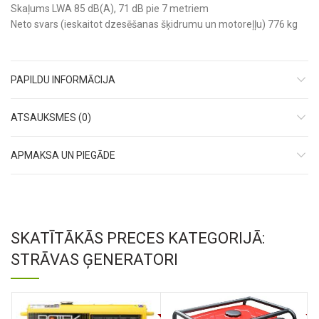
Skaļums LWA 85 dB(A), 71 dB pie 7 metriem
Neto svars (ieskaitot dzesēšanas šķidrumu un motoreļļu) 776 kg
PAPILDU INFORMĀCIJA
ATSAUKSMES (0)
APMAKSA UN PIEGĀDE
SKATĪTĀKĀS PRECES KATEGORIJĀ:
STRĀVAS ĢENERATORI