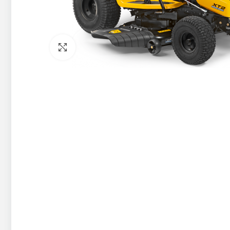
Pietuvināt