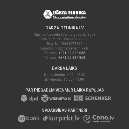
DARZA-TEHNIKA.LV
Rūpniecības iela 37a, Jelgava, LV-3008
PVN numurs: LV43603075360
Reģ. Nr: 43603075360
E-pasts:
info@darza-tehnika.lv
Tālrunis:
+371 22 322 088
Tālrunis:
+371 22 331 868
DARBA LAIKS
Darba dienās: 9:00 - 18:00
Brīvdienās: 10:00 - 13:00
PAR PIEGĀDĒM VIENMĒR LAIKĀ RŪPĒJAS
SADARBĪBAS PARTNERI