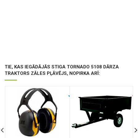
TIE, KAS IEGĀDĀJĀS STIGA TORNADO 5108 DĀRZA
TRAKTORS ZĀLES PĻĀVĒJS, NOPIRKA ARĪ: