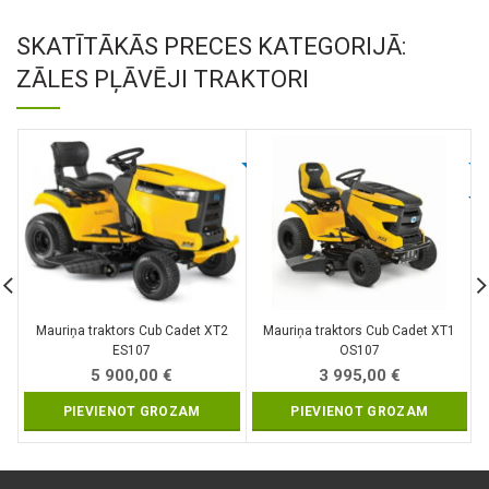
SKATĪTĀKĀS PRECES KATEGORIJĀ:
ZĀLES PĻĀVĒJI TRAKTORI
Mauriņa traktors Cub Cadet XT2
Mauriņa traktors Cub Cadet XT1
ES107
OS107
5 900,00
€
3 995,00
€
PIEVIENOT GROZAM
PIEVIENOT GROZAM