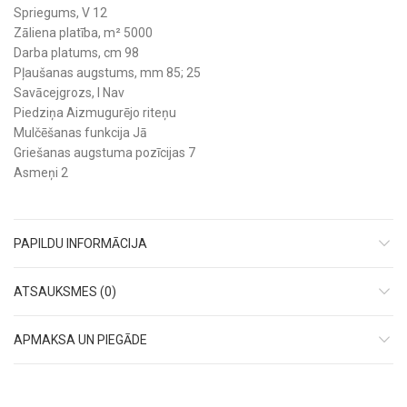
Spriegums, V 12
Zāliena platība, m² 5000
Darba platums, cm 98
Pļaušanas augstums, mm 85; 25
Savācejgrozs, l Nav
Piedziņa Aizmugurējo riteņu
Mulčēšanas funkcija Jā
Griešanas augstuma pozīcijas 7
Asmeņi 2
PAPILDU INFORMĀCIJA
ATSAUKSMES (0)
APMAKSA UN PIEGĀDE