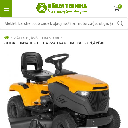
0
ZĀLES PĻĀVĒJI TRAKTORI
STIGA TORNADO 5108 DĀRZA TRAKTORS ZĀLES PĻĀVĒJS