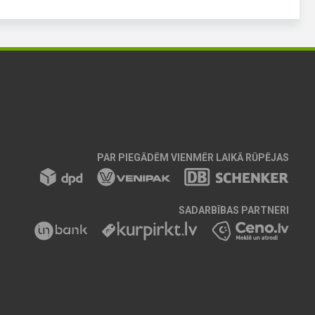
PAR PIEGĀDĒM VIENMĒR LAIKĀ RŪPĒJAS
SADARBĪBAS PARTNERI