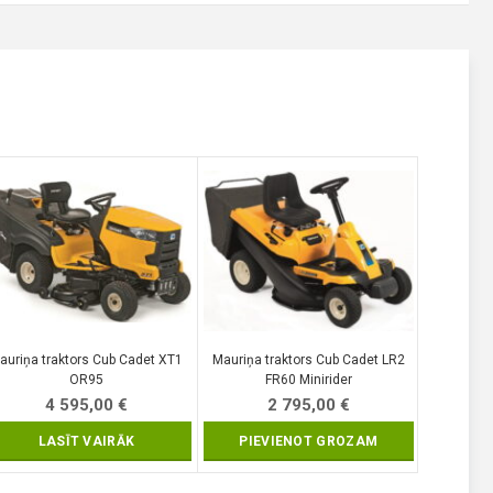
auriņa traktors Cub Cadet XT1
Mauriņa traktors Cub Cadet LR2
OR95
FR60 Minirider
4 595,00
€
2 795,00
€
LASĪT VAIRĀK
PIEVIENOT GROZAM