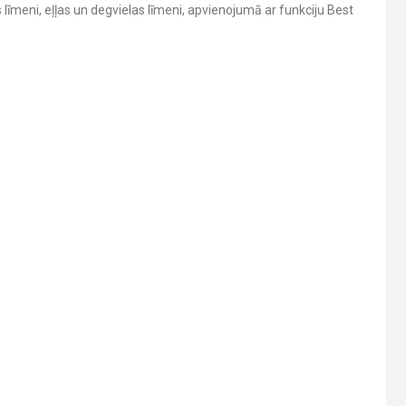
 līmeni, eļļas un degvielas līmeni, apvienojumā ar funkciju Best