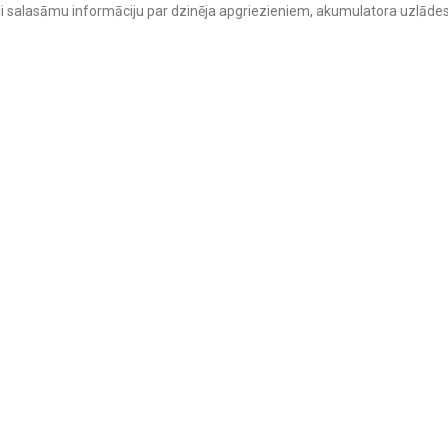
iegli salasāmu informāciju par dzinēja apgriezieniem, akumulatora uzlādes