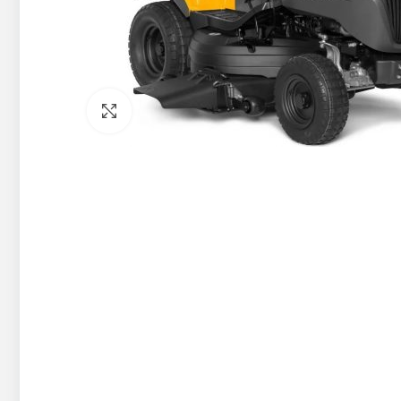
Pietuvināt