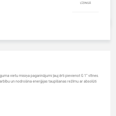
LĪZINGĀ
guma vietu misiņa pagarinājumi ļauj ērti pievienot G 1″ vītnes.
arbību un nodrošina enerģijas taupīšanas režīmu ar absolūti