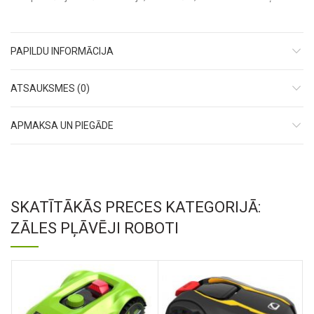
PAPILDU INFORMĀCIJA
ATSAUKSMES (0)
APMAKSA UN PIEGĀDE
SKATĪTĀKĀS PRECES KATEGORIJĀ:
ZĀLES PĻĀVĒJI ROBOTI