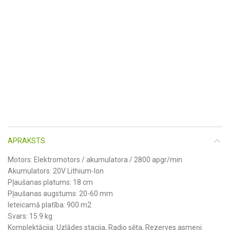
APRAKSTS
Motors: Elektromotors / akumulatora / 2800 apgr/min
Akumulators: 20V Lithium-Ion
Pļaušanas platums: 18 cm
Pļaušanas augstums: 20-60 mm
Ieteicamā platība: 900 m2
Svars: 15.9 kg
Komplektācija: Uzlādes stacija, Radio sēta, Rezerves asmeņi