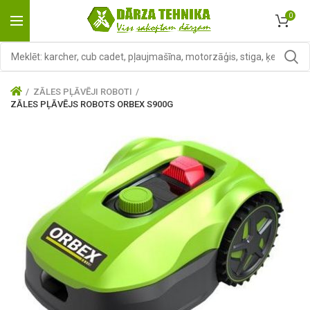
0
ZĀLES PĻĀVĒJI ROBOTI
ZĀLES PĻĀVĒJS ROBOTS ORBEX S900G